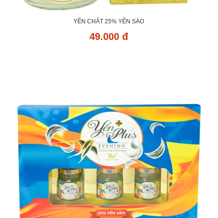
YẾN CHẤT 25% YẾN SÀO
49.000 đ