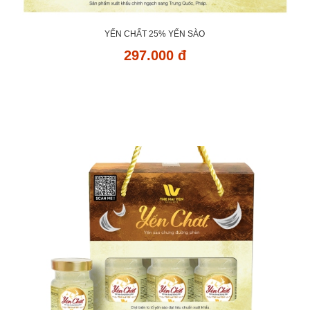
YẾN CHẤT 25% YẾN SÀO
297.000 đ