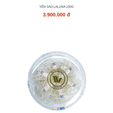
YẾN SÀO LALUNA 100G
3.900.000 đ