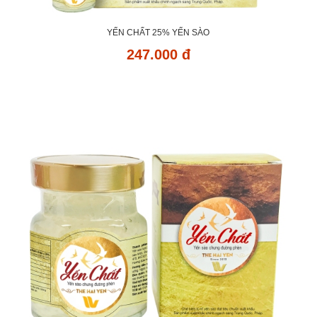
YẾN CHẤT 25% YẾN SÀO
247.000 đ