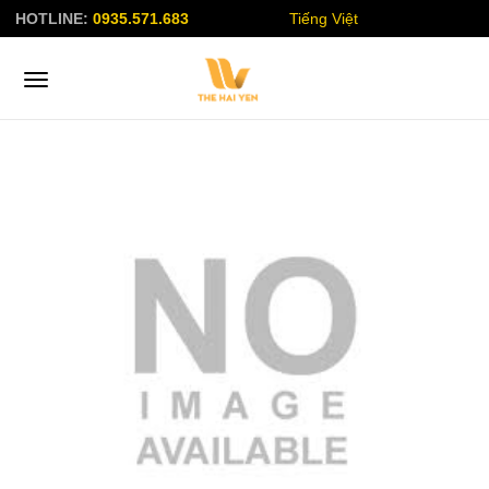
HOTLINE:
0935.571.683
Tiếng Việt