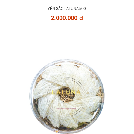
YẾN SÀO LALUNA 50G
2.000.000 đ