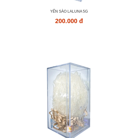
YẾN SÀO LALUNA 5G
200.000 đ