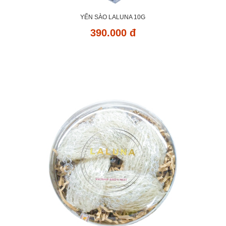
YẾN SÀO LALUNA 10G
390.000 đ