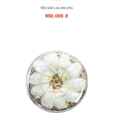
YẾN SÀO LALUNA 25G
990.000 đ