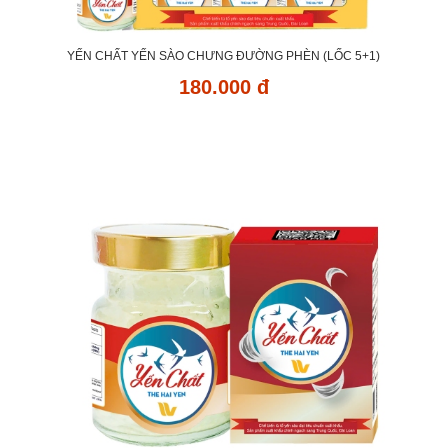
YẾN CHẤT YẾN SÀO CHƯNG ĐƯỜNG PHÈN (LỐC 5+1)
180.000 đ