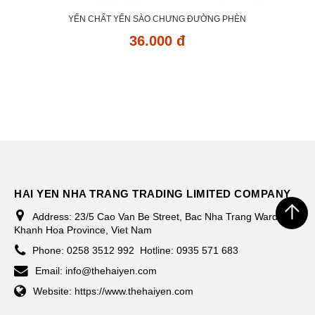
YẾN CHẤT YẾN SÀO CHƯNG ĐƯỜNG PHÈN
36.000 đ
HAI YEN NHA TRANG TRADING LIMITED COMPANY
Address:
23/5 Cao Van Be Street, Bac Nha Trang Ward,
Khanh Hoa Province, Viet Nam
Phone:
0258 3512 992
Hotline: 0935 571 683
Email:
info@thehaiyen.com
Website:
https://www.thehaiyen.com