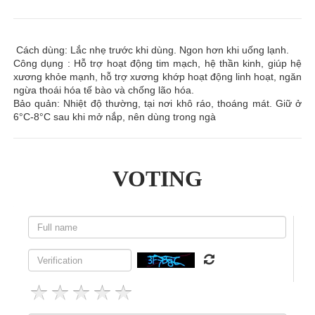
Cách dùng: Lắc nhẹ trước khi dùng. Ngon hơn khi uống lạnh.
Công dụng : Hỗ trợ hoạt động tim mạch, hệ thần kinh, giúp hệ
xương khỏe mạnh, hỗ trợ xương khớp hoạt động linh hoạt, ngăn
ngừa thoái hóa tế bào và chống lão hóa.
Bảo quản: Nhiệt độ thường, tại nơi khô ráo, thoáng mát. Giữ ở
6°C-8°C sau khi mở nắp, nên dùng trong ngà
VOTING