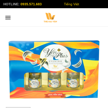
HOTLINE:
0935.571.683
Tiếng Việt