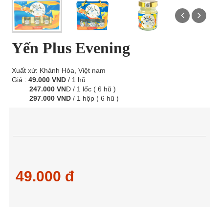
Yến Plus Evening
Xuất xứ: Khánh Hòa, Việt nam
Giá :
49.000 VND
/ 1 hũ
247.000 VN
D / 1 lốc ( 6 hũ )
297.000 VND
/ 1 hộp ( 6 hũ )
49.000 đ