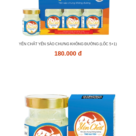
YẾN CHẤT YẾN SÀO CHƯNG KHÔNG ĐƯỜNG (LỐC 5+1)
180.000 đ