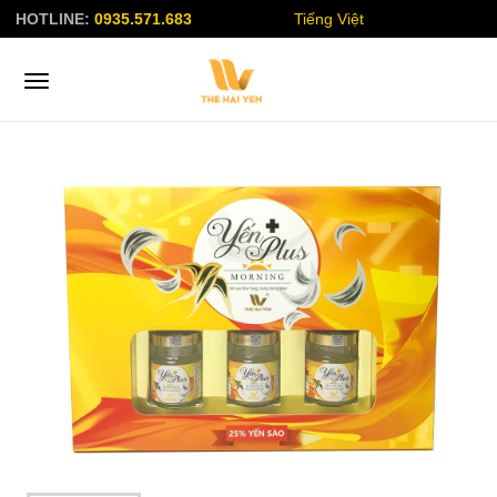
HOTLINE:
0935.571.683
Tiếng Việt