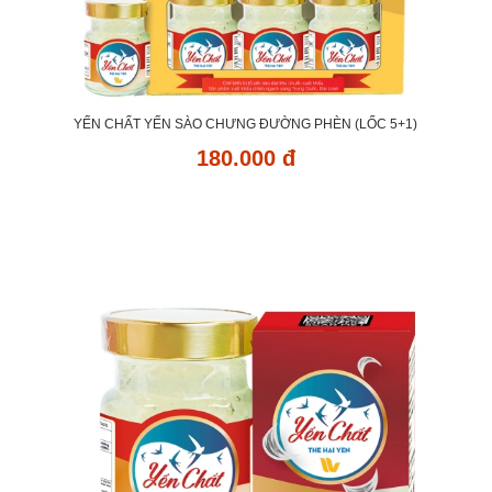
YẾN CHẤT YẾN SÀO CHƯNG ĐƯỜNG PHÈN (LỐC 5+1)
180.000 đ