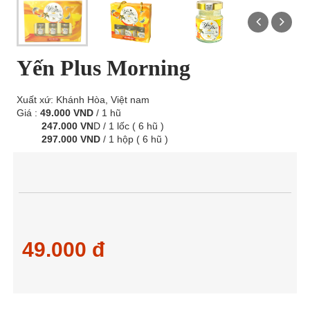
Yến Plus Morning
Xuất xứ: Khánh Hòa, Việt nam
Giá :
49.000 VND
/ 1 hũ
247.000 VN
D / 1 lốc ( 6 hũ )
297.000 VND
/ 1 hộp ( 6 hũ )
49.000 đ