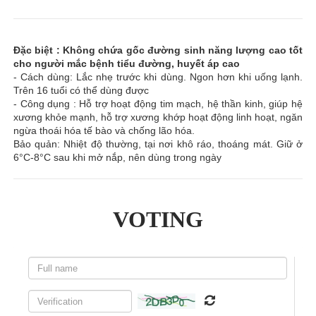
Đặc biệt : Không chứa gốc đường sinh năng lượng cao tốt
cho người mắc bệnh tiểu đường, huyết áp cao
- Cách dùng: Lắc nhẹ trước khi dùng. Ngon hơn khi uống lạnh.
Trên 16 tuổi có thể dùng được
- Công dụng : Hỗ trợ hoạt động tim mạch, hệ thần kinh, giúp hệ
xương khỏe mạnh, hỗ trợ xương khớp hoạt động linh hoạt, ngăn
ngừa thoái hóa tế bào và chống lão hóa.
Bảo quản: Nhiệt độ thường, tại nơi khô ráo, thoáng mát. Giữ ở
6°C-8°C sau khi mở nắp, nên dùng trong ngày
VOTING