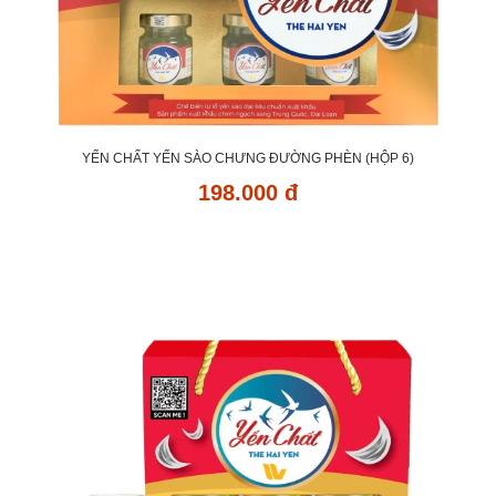
YẾN CHẤT YẾN SÀO CHƯNG ĐƯỜNG PHÈN (HỘP 6)
198.000 đ