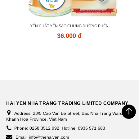
YẾN CHẤT YẾN SÀO CHƯNG ĐƯỜNG PHÈN
36.000 đ
HAI YEN NHA TRANG TRADING LIMITED COMPANY
Address:
23/5 Cao Van Be Street, Bac Nha Trang Ward,
Khanh Hoa Province, Viet Nam
Phone:
0258 3512 992
Hotline: 0935 571 683
Email:
info@thehaiyen.com