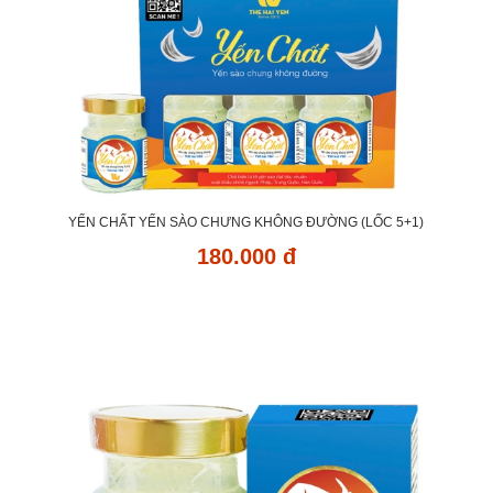
YẾN CHẤT YẾN SÀO CHƯNG KHÔNG ĐƯỜNG (LỐC 5+1)
180.000 đ