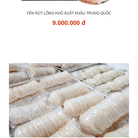
YẾN RÚT LÔNG KHÔ XUẤT KHẨU TRUNG QUỐC
9.000.000 đ