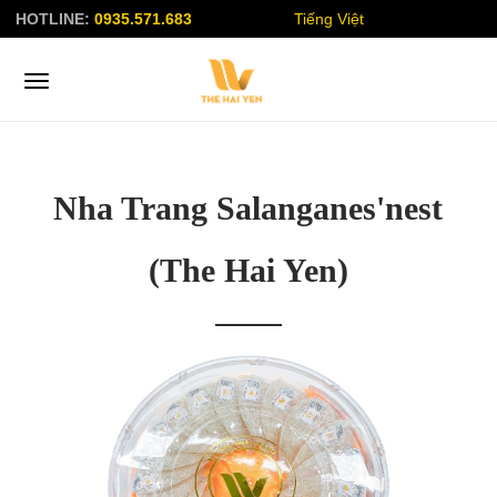
HOTLINE:
0935.571.683
Tiếng Việt
Nha Trang Salanganes'nest
(The Hai Yen)