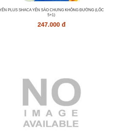
YẾN PLUS SHACA YẾN SÀO CHƯNG KHÔNG ĐƯỜNG (LỐC
5+1)
247.000 đ