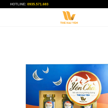
HOTLINE:
0935.571.683