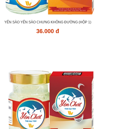
YẾN SÀO YẾN SÀO CHƯNG KHÔNG ĐƯỜNG (HỘP 1)
36.000 đ