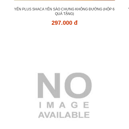
YẾN PLUS SHACA YẾN SÀO CHƯNG KHÔNG ĐƯỜNG (HỘP 6
QUÀ TẶNG)
297.000 đ