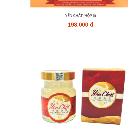
YẾN CHẤT (HỘP 6)
198.000 đ