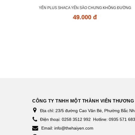
YẾN PLUS SHACA YẾN SÀO CHƯNG KHÔNG ĐƯỜNG
49.000 đ
CÔNG TY TNHH MỘT THÀNH VIÊN THƯƠNG 
Địa chỉ:
23/5 đường Cao Văn Bé, Phường Bắc Nha
Điện thoại:
0258 3512 992
Hotline: 0935 571 68
Email:
info@thehaiyen.com