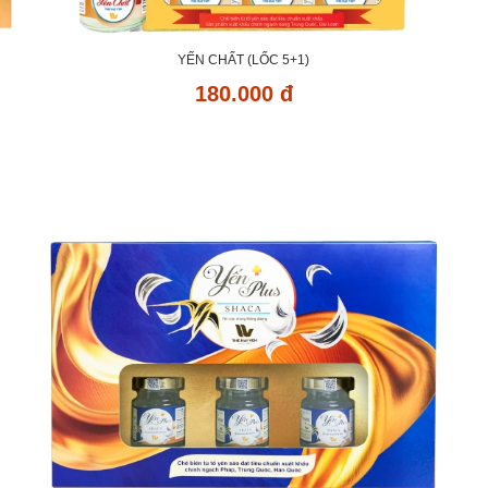
YẾN CHẤT (LỐC 5+1)
180.000 đ