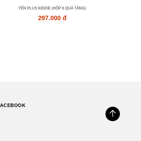
YẾN PLUS KIDDIE (HỘP 6 QUÀ TẶNG)
297.000 đ
FACEBOOK