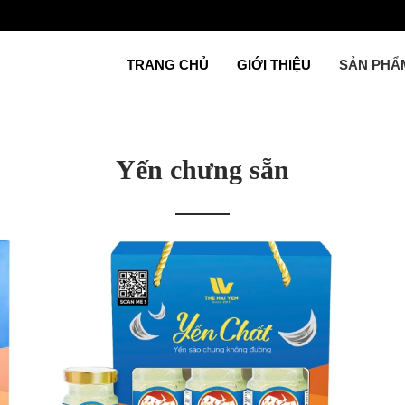
TRANG CHỦ
GIỚI THIỆU
SẢN PH
Yến chưng sẵn