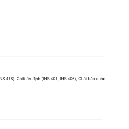
NS 418), Chất ổn định (INS 401, INS 406), Chất bảo quản