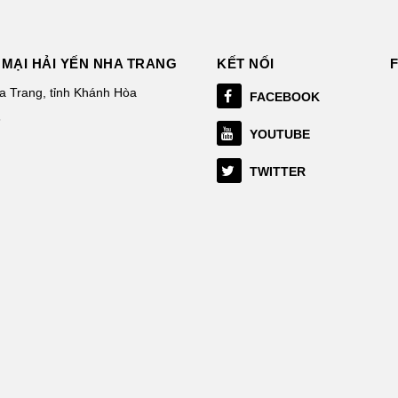
MẠI HẢI YẾN NHA TRANG
KẾT NỐI
 Trang, tỉnh Khánh Hòa
FACEBOOK
3
YOUTUBE
TWITTER