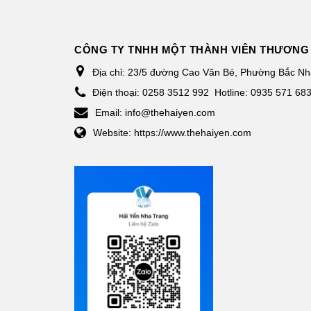
CÔNG TY TNHH MỘT THÀNH VIÊN THƯƠNG 
Địa chỉ:
23/5 đường Cao Văn Bé, Phường Bắc Nha
Điện thoại:
0258 3512 992
Hotline: 0935 571 68
Email:
info@thehaiyen.com
Website:
https://www.thehaiyen.com