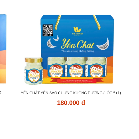
)
YẾN CHẤT YẾN SÀO CHƯNG KHÔNG ĐƯỜNG (LỐC 5+1)
180.000 đ