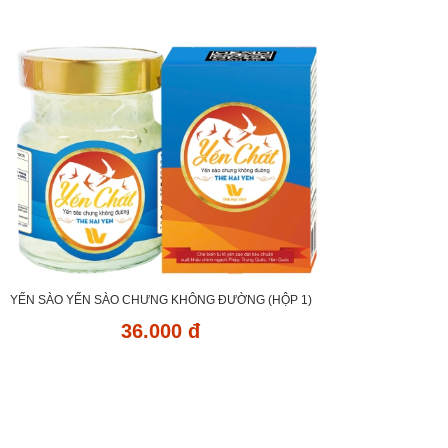
YẾN SÀO YẾN SÀO CHƯNG KHÔNG ĐƯỜNG (HỘP 1)
36.000 đ