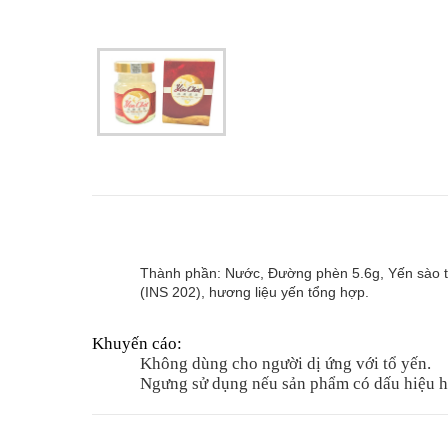
Thành phần: Nước, Đường phèn 5.6g, Yến sào tư
(INS 202), hương liệu yến tổng hợp.
Khuyến cáo:
Không dùng cho người dị ứng với tổ yến.
Ngưng sử dụng nếu sản phẩm có dấu hiệu h