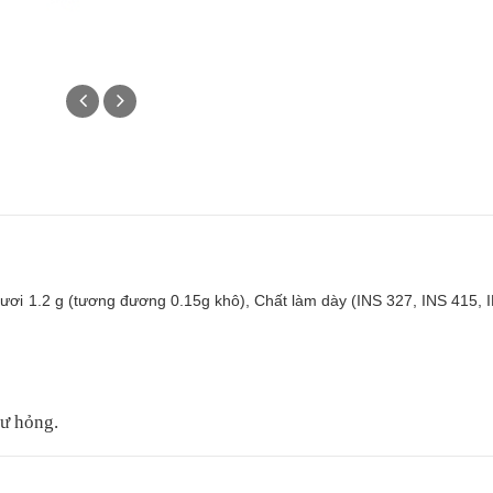
ơi 1.2 g (tương đương 0.15g khô), Chất làm dày (INS 327, INS 415, I
ư hỏng.