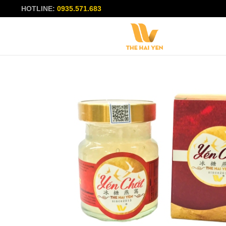
HOTLINE:
0935.571.683