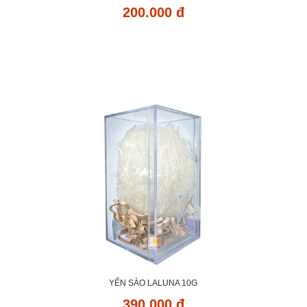
200.000 đ
YẾN SÀO LALUNA 10G
390.000 đ