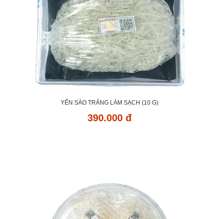
YẾN SÀO TRẮNG LÀM SẠCH (10 G)
390.000 đ