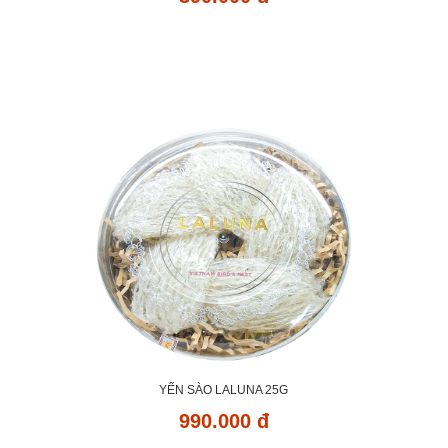
YẾN SÀO LALUNA 25G
990.000 đ