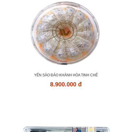
YẾN SÀO ĐẢO KHÁNH HÒA TINH CHẾ
8.900.000 đ