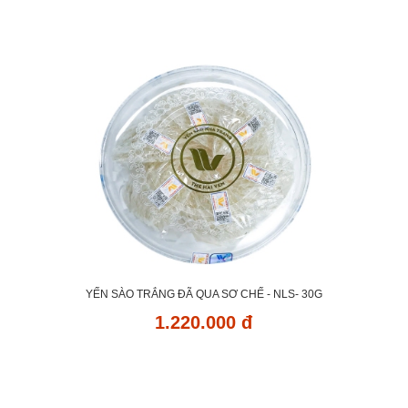
YẾN SÀO TRẮNG ĐÃ QUA SƠ CHẾ - NLS- 30G
1.220.000 đ