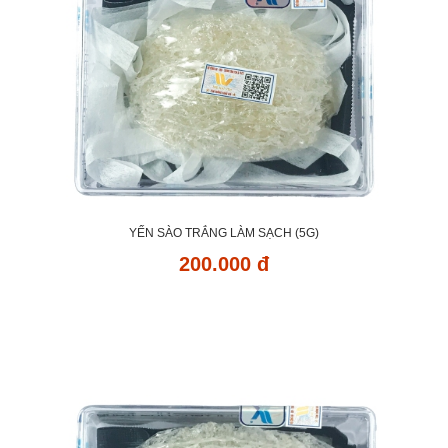
YẾN SÀO TRẮNG LÀM SẠCH (5G)
200.000 đ