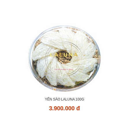
YẾN SÀO LALUNA 100G
3.900.000 đ