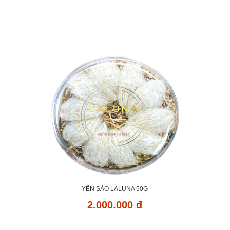
YẾN SÀO LALUNA 50G
2.000.000 đ