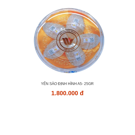
YẾN SÀO ĐỊNH HÌNH A5- 25GR
1.800.000 đ