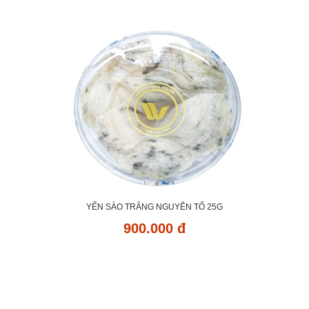
YẾN SÀO TRẮNG NGUYÊN TỔ 25G
900.000 đ