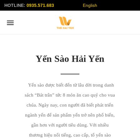
HOTLINE:
0935.571.683
English
Yến Sào Hải Yến
Yến sào được biết đến từ lâu đời trong danh
sách “Bát trân” tức 8 món ăn cao quý cho vua
chúa. Ngày nay, con người đã biết phát triển
ngành yến để sản phẩm yến trở nên phổ biến,
gần hơn với người tiêu dùng. Với nhiều
thương hiệu nổi tiếng, cao cấp, tổ yến sào