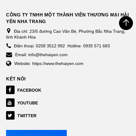
CÔNG TY TNHH MỘT THÀNH VIÊN THƯƠNG MẠI HẢI
YẾN NHA TRANG
Địa chỉ:
23/5 đường Cao Văn Bé, Phường Bắc Nha Trang,
tỉnh Khánh Hòa
Điện thoại:
0258 3512 992
Hotline: 0935 571 683
Email:
info@thehaiyen.com
Website:
https://www.thehaiyen.com
KẾT NỐI
FACEBOOK
YOUTUBE
TWITTER