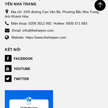
YẾN NHA TRANG
Địa chỉ:
23/5 đường Cao Văn Bé, Phường Bắc Nha Trang,
tỉnh Khánh Hòa
Điện thoại:
0258 3512 992
Hotline: 0935 571 683
Email:
info@thehaiyen.com
Website:
https://www.thehaiyen.com
KẾT NỐI
FACEBOOK
YOUTUBE
TWITTER