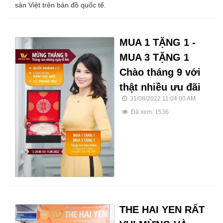
sản Việt trên bản đồ quốc tế.
MUA 1 TẶNG 1 -
MUA 3 TẶNG 1
Chào tháng 9 với
thật nhiều ưu đãi
31/08/2022 11:04:00 AM
Đã xem: 1536
THE HAI YEN RẤT