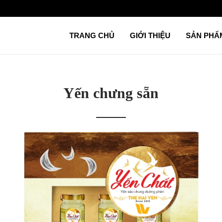
TRANG CHỦ
GIỚI THIỆU
SẢN PH
Yến chưng sẵn