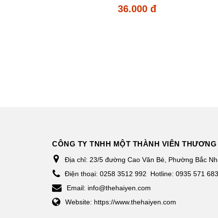
36.000 đ
CÔNG TY TNHH MỘT THÀNH VIÊN THƯƠNG 
Địa chỉ:
23/5 đường Cao Văn Bé, Phường Bắc Nha
Điện thoại:
0258 3512 992
Hotline: 0935 571 68
Email:
info@thehaiyen.com
Website:
https://www.thehaiyen.com