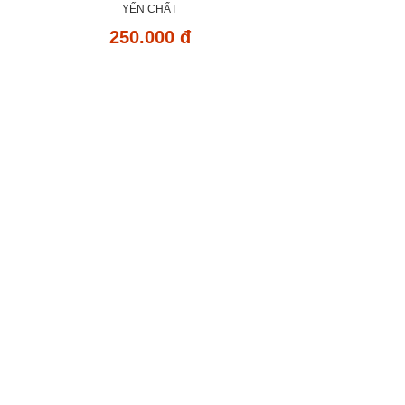
YẾN CHẤT
250.000 đ