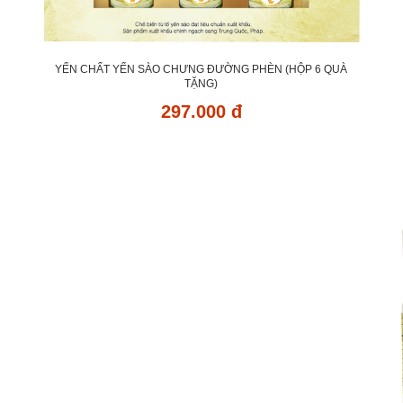
YẾN CHẤT YẾN SÀO CHƯNG ĐƯỜNG PHÈN (HỘP 6 QUÀ
TẶNG)
297.000 đ