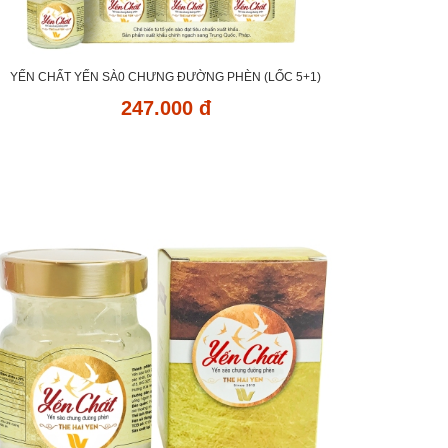
YẾN CHẤT YẾN SÀ0 CHƯNG ĐƯỜNG PHÈN (LỐC 5+1)
247.000 đ