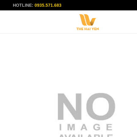
HOTLINE:
0935.571.683