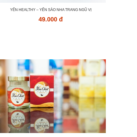
YẾN HEALTHY – YẾN SÀO NHA TRANG NGŨ VỊ
49.000 đ