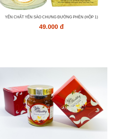
YẾN CHẤT YẾN SÀO CHƯNG ĐƯỜNG PHÈN (HỘP 1)
49.000 đ