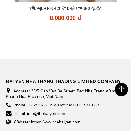
YẾN ĐỊNH HÌNH XUẤT KHẨU TRUNG QUỐC
8.000.000 đ
HAI YEN NHA TRANG TRADING LIMITED COMPANY
Address:
23/5 Cao Van Be Street, Bac Nha Trang Ward,
Khanh Hoa Province, Viet Nam
Phone:
0258 3512 992
Hotline: 0935 571 683
Email:
info@thehaiyen.com
Website:
https://www.thehaiyen.com