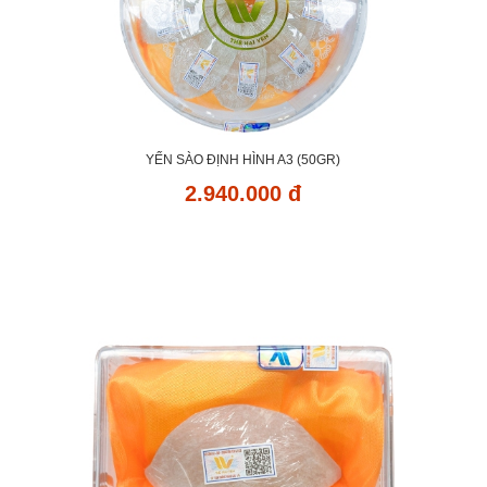
YẾN SÀO ĐỊNH HÌNH A3 (50GR)
2.940.000 đ