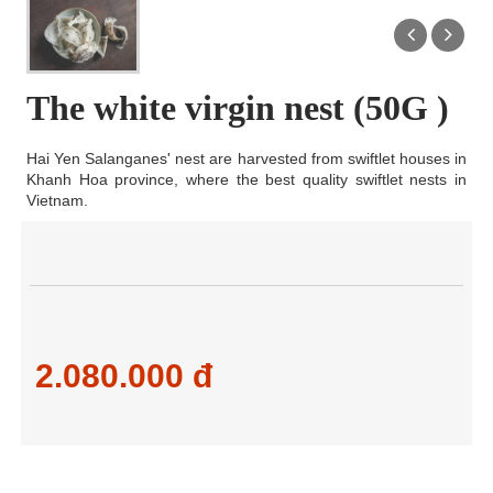
The white virgin nest (50G )
Hai Yen Salanganes' nest are harvested from swiftlet houses in
Khanh Hoa province, where the best quality swiftlet nests in
Vietnam.
2.080.000 đ