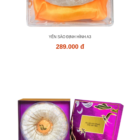
YẾN SÀO ĐỊNH HÌNH A3
289.000 đ