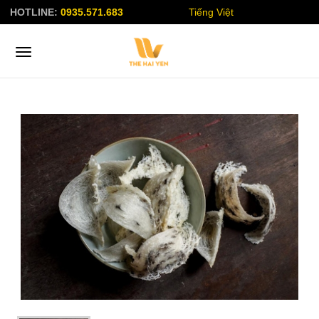
HOTLINE:
0935.571.683
Tiếng Việt