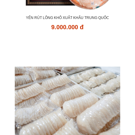
YẾN RÚT LÔNG KHÔ XUẤT KHẨU TRUNG QUỐC
9.000.000 đ