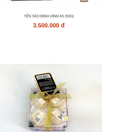
YẾN SÀO ĐỊNH HÌNH A5 (50G)
3.500.000 đ