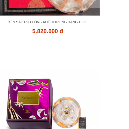
YẾN SÀO RÚT LÔNG KHÔ THƯỢNG HẠNG 100G
5.820.000 đ