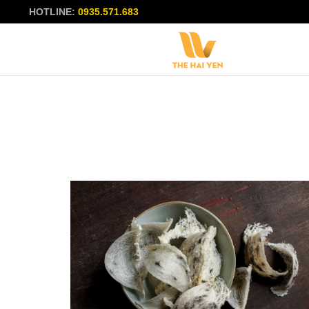
HOTLINE:
0935.571.683