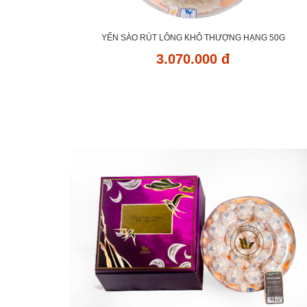
YẾN SÀO RÚT LÔNG KHÔ THƯỢNG HẠNG 50G
3.070.000 đ