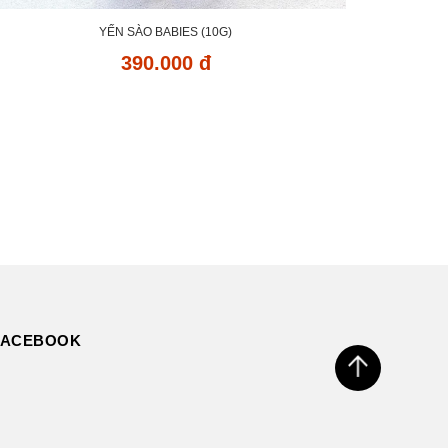
YẾN SÀO BABIES (10G)
390.000 đ
FACEBOOK