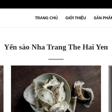
TRANG CHỦ
GIỚI THIỆU
SẢN PH
Yến sào Nha Trang The Hai Yen