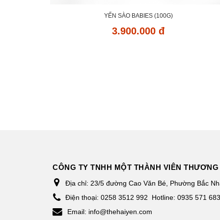
YẾN SÀO BABIES (100G)
3.900.000 đ
CÔNG TY TNHH MỘT THÀNH VIÊN THƯƠNG 
Địa chỉ:
23/5 đường Cao Văn Bé, Phường Bắc Nha
Điện thoại:
0258 3512 992
Hotline: 0935 571 68
Email:
info@thehaiyen.com