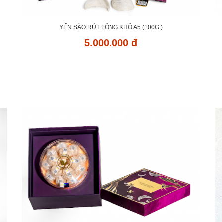
YẾN SÀO RÚT LÔNG KHÔ A5 (100G )
5.000.000 đ