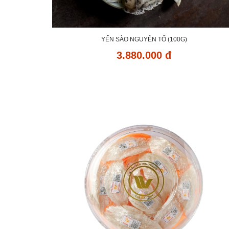
YẾN SÀO NGUYÊN TỔ (100G)
3.880.000 đ