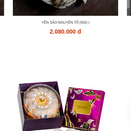
YẾN SÀO NGUYÊN TỔ (50G )
2.080.000 đ