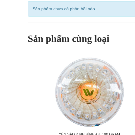
Sản phẩm chưa có phản hồi nào
Sản phẩm cùng loại
YẾN SÀO ĐỊNH HÌNH A3_100 GRAM