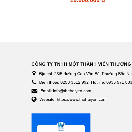
CÔNG TY TNHH MỘT THÀNH VIÊN THƯƠNG 
Địa chỉ:
23/5 đường Cao Văn Bé, Phường Bắc Nha
Điện thoại:
0258 3512 992
Hotline: 0935 571 68
Email:
info@thehaiyen.com
Website:
https://www.thehaiyen.com