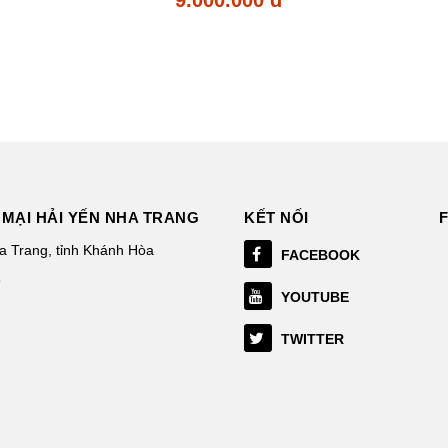
MẠI HẢI YẾN NHA TRANG
KẾT NỐI
 Trang, tỉnh Khánh Hòa
FACEBOOK
3
YOUTUBE
TWITTER