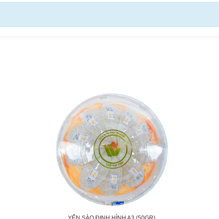
YẾN SÀO ĐỊNH HÌNH A3 (50GR)