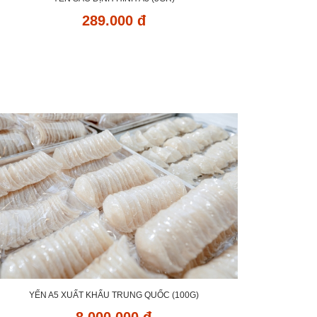
289.000 đ
YẾN A5 XUẤT KHẨU TRUNG QUỐC (100G)
8.000.000 đ