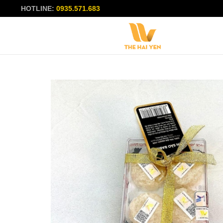
HOTLINE:
0935.571.683