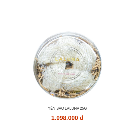
YẾN SÀO LALUNA 25G
1.098.000 đ