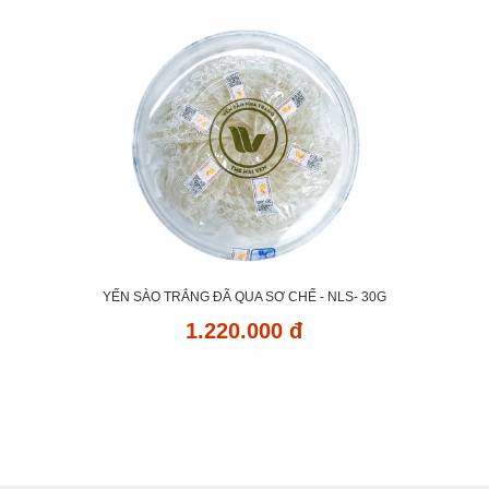
YẾN SÀO TRẮNG ĐÃ QUA SƠ CHẾ - NLS- 30G
1.220.000 đ