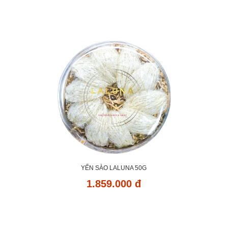
YẾN SÀO LALUNA 50G
1.859.000 đ