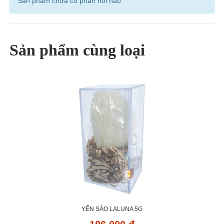
Sản phẩm chưa có phản hồi nào
Sản phẩm cùng loại
YẾN SÀO LALUNA 5G