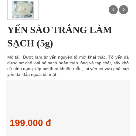
YẾN SÀO TRẮNG LÀM
SẠCH (5g)
Mô tả: Được làm từ yến nguyên tổ mới khai thác. Tổ yến đã
được sơ chế loại bỏ sạch hoàn toàn lông và tạp chất, sấy khô
có hình dạng xếp sợi theo khuôn mẫu, tai yến có vừa phải sợi
yến dài đắp ngoài bề mặt.
199.000 đ