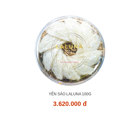
YẾN SÀO LALUNA 100G
3.620.000 đ