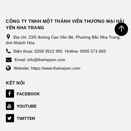
CÔNG TY TNHH MỘT THÀNH VIÊN THƯƠNG MẠI HẢI
YẾN NHA TRANG
Địa chỉ:
23/5 đường Cao Văn Bé, Phường Bắc Nha Trang,
tỉnh Khánh Hòa
Điện thoại:
0258 3512 992
Hotline: 0935 571 683
Email:
info@thehaiyen.com
Website:
https://www.thehaiyen.com
KẾT NỐI
FACEBOOK
YOUTUBE
TWITTER