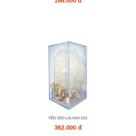
186.000 đ
YẾN SÀO LALUNA 10G
362.000 đ