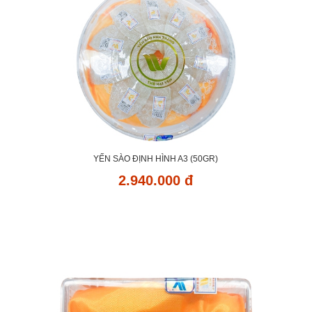
YẾN SÀO ĐỊNH HÌNH A3 (50GR)
2.940.000 đ