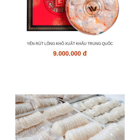
YẾN RÚT LÔNG KHÔ XUẤT KHẨU TRUNG QUỐC
9.000.000 đ