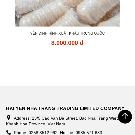
YẾN ĐỊNH HÌNH XUẤT KHẨU TRUNG QUỐC
8.000.000 đ
HAI YEN NHA TRANG TRADING LIMITED COMPANY
Address:
23/5 Cao Van Be Street, Bac Nha Trang Ward,
Khanh Hoa Province, Viet Nam
Phone:
0258 3512 992
Hotline: 0935 571 683