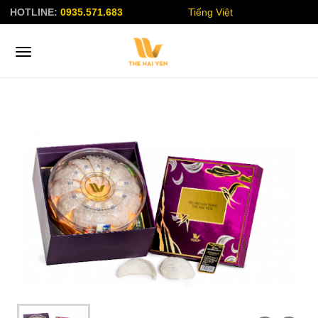
HOTLINE:
0935.571.683
Tiếng Việt