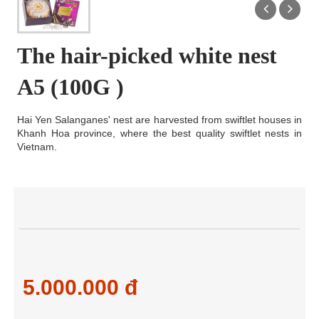
The hair-picked white nest
A5 (100G )
Hai Yen Salanganes' nest are harvested from swiftlet houses in
Khanh Hoa province, where the best quality swiftlet nests in
Vietnam.
5.000.000 đ