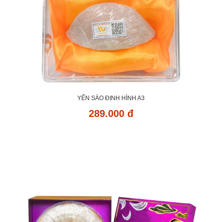
YẾN SÀO ĐỊNH HÌNH A3
289.000 đ