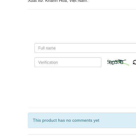
Xuất xứ: Khánh Hòa, Việt Nam.
This product has no comments yet