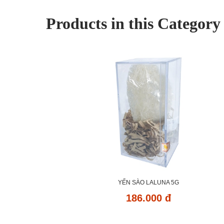
Products in this Category
YẾN SÀO LALUNA 5G
186.000 đ