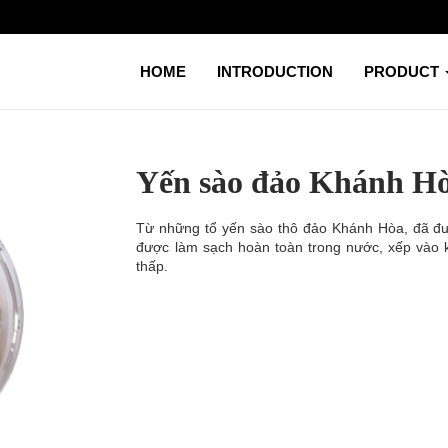
HOME
INTRODUCTION
PRODUCT
Yến sào đảo Khánh Hò
Từ những tổ yến sào thô đảo Khánh Hòa, đã đư
được làm sạch hoàn toàn trong nước, xếp vào k
thấp.