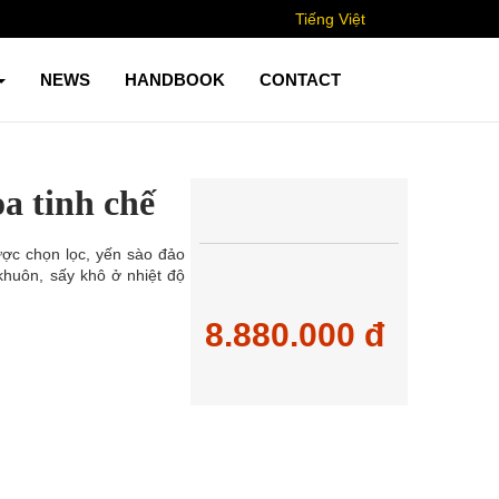
Tiếng Việt
NEWS
HANDBOOK
CONTACT
a tinh chế
ợc chọn lọc, yến sào đảo
huôn, sấy khô ở nhiệt độ
8.880.000 đ