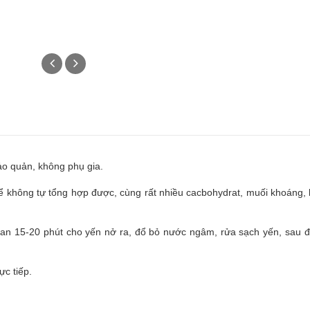
o quản, không phụ gia.
ể không tự tổng hợp được, cùng rất nhiều cacbohydrat, muối khoáng, k
an 15-20 phút cho yến nở ra, đổ bỏ nước ngâm, rửa sạch yến, sau 
ực tiếp.