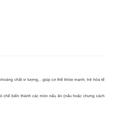
hoáng chất vi lượng,...giúp cơ thể khỏe mạnh, trẻ hóa tế
đó chế biến thành các món nấu ăn (nấu hoặc chưng cách