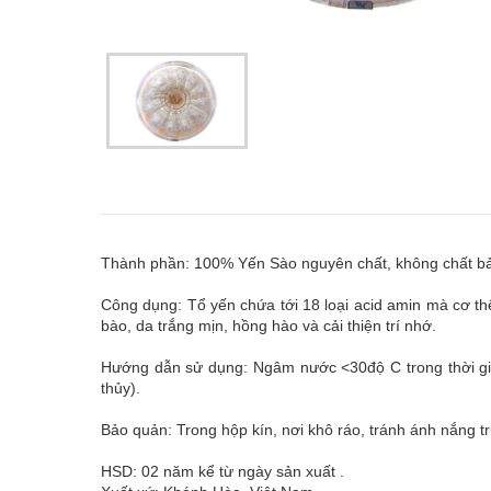
Thành phần: 100% Yến Sào nguyên chất, không chất bả
Công dụng: Tổ yến chứa tới 18 loại acid amin mà cơ th
bào, da trắng mịn, hồng hào và cải thiện trí nhớ.
Hướng dẫn sử dụng: Ngâm nước <30độ C trong thời gi
thủy).
Bảo quản: Trong hộp kín, nơi khô ráo, tránh ánh nắng tr
HSD: 02 năm kể từ ngày sản xuất .