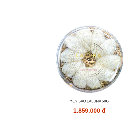
YẾN SÀO LALUNA 50G
1.859.000 đ