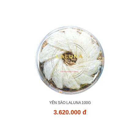
YẾN SÀO LALUNA 100G
3.620.000 đ