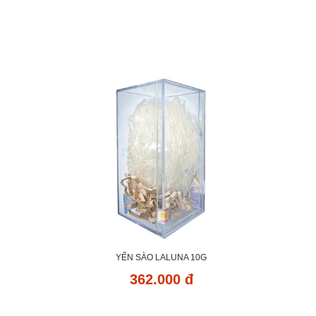
YẾN SÀO LALUNA 10G
362.000 đ