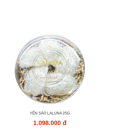
YẾN SÀO LALUNA 25G
1.098.000 đ