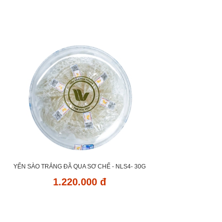
YẾN SÀO TRẮNG ĐÃ QUA SƠ CHẾ - NLS4- 30G
1.220.000 đ