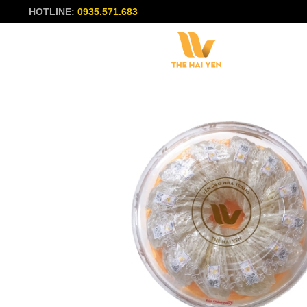
HOTLINE:
0935.571.683