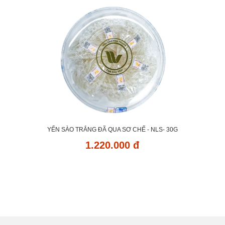
YẾN SÀO TRẮNG ĐÃ QUA SƠ CHẾ - NLS- 30G
1.220.000 đ