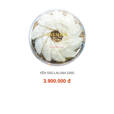
YẾN SÀO LALUNA 100G
3.900.000 đ