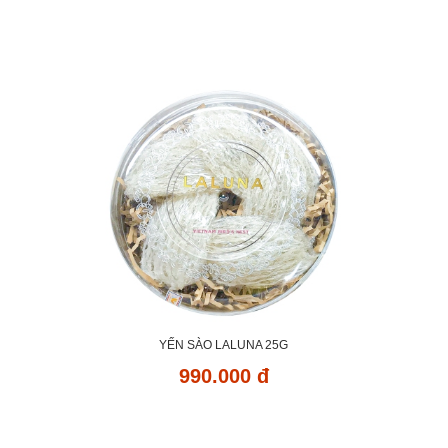
YẾN SÀO LALUNA 25G
990.000 đ