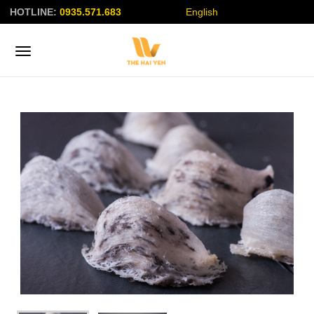
HOTLINE:
0935.571.683
English