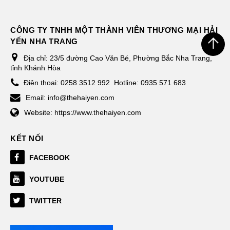
CÔNG TY TNHH MỘT THÀNH VIÊN THƯƠNG MẠI HẢI
YẾN NHA TRANG
Địa chỉ:
23/5 đường Cao Văn Bé, Phường Bắc Nha Trang,
tỉnh Khánh Hòa
Điện thoại:
0258 3512 992
Hotline: 0935 571 683
Email:
info@thehaiyen.com
Website:
https://www.thehaiyen.com
KẾT NỐI
FACEBOOK
YOUTUBE
TWITTER