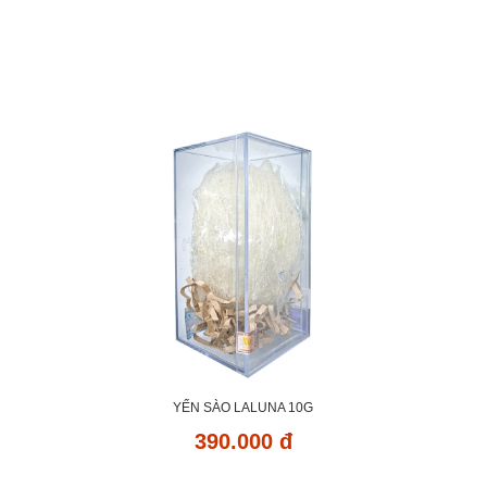
YẾN SÀO LALUNA 10G
390.000 đ