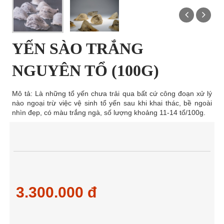
YẾN SÀO TRẮNG
NGUYÊN TỔ (100G)
Mô tả: Là những tổ yến chưa trải qua bất cứ công đoạn xử lý
nào ngoại trừ việc vệ sinh tổ yến sau khi khai thác, bề ngoài
nhìn đẹp, có màu trắng ngà, số lượng khoảng 11-14 tổ/100g.
3.300.000 đ