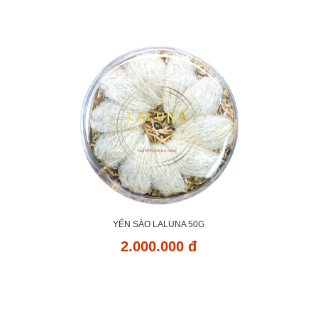
YẾN SÀO LALUNA 50G
2.000.000 đ