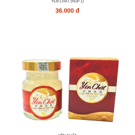
YẾN CHẤT (HỘP 1)
36.000 đ