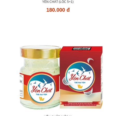
YẾN CHẤT (LỐC 5+1)
180.000 đ