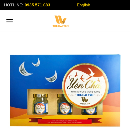
HOTLINE:
0935.571.683
English