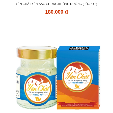
YẾN CHẤT YẾN SÀO CHƯNG KHÔNG ĐƯỜNG (LỐC 5+1)
180.000 đ