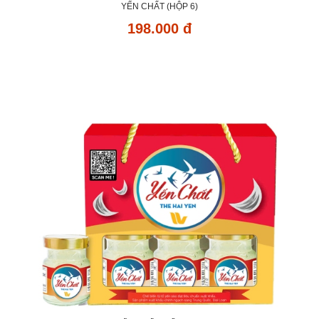
YẾN CHẤT (HỘP 6)
198.000 đ