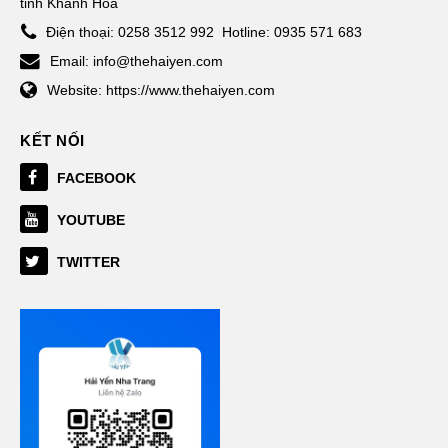
tỉnh Khánh Hòa
Điện thoại:
0258 3512 992
Hotline: 0935 571 683
Email:
info@thehaiyen.com
Website:
https://www.thehaiyen.com
KẾT NỐI
FACEBOOK
YOUTUBE
TWITTER