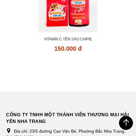
VITAMIN C YẾN SÀO CHIPIE
150.000 đ
CÔNG TY TNHH MỘT THÀNH VIÊN THƯƠNG MẠI HẢI
YẾN NHA TRANG
Địa chỉ:
23/5 đường Cao Văn Bé, Phường Bắc Nha Trang,