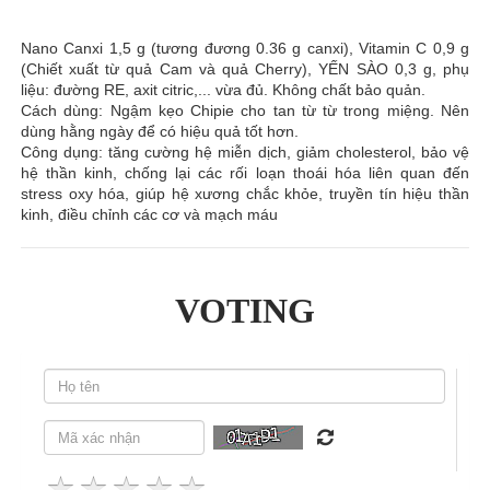
Nano Canxi 1,5 g (tương đương 0.36 g canxi), Vitamin C 0,9 g
(Chiết xuất từ quả Cam và quả Cherry), YẾN SÀO 0,3 g, phụ
liệu: đường RE, axit citric,... vừa đủ. Không chất bảo quản.
Cách dùng: Ngậm kẹo Chipie cho tan từ từ trong miệng. Nên
dùng hằng ngày để có hiệu quả tốt hơn.
Công dụng: tăng cường hệ miễn dịch, giảm cholesterol, bảo vệ
hệ thần kinh, chống lại các rối loạn thoái hóa liên quan đến
stress oxy hóa, giúp hệ xương chắc khỏe, truyền tín hiệu thần
kinh, điều chỉnh các cơ và mạch máu
VOTING