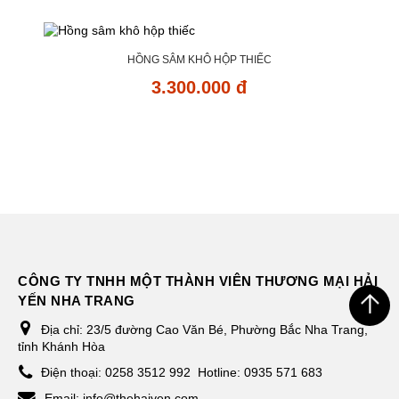
HỒNG SÂM KHÔ HỘP THIẾC
3.300.000 đ
CÔNG TY TNHH MỘT THÀNH VIÊN THƯƠNG MẠI HẢI
YẾN NHA TRANG
Địa chỉ:
23/5 đường Cao Văn Bé, Phường Bắc Nha Trang,
tỉnh Khánh Hòa
Điện thoại:
0258 3512 992
Hotline: 0935 571 683
Email:
info@thehaiyen.com