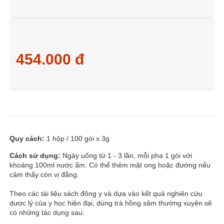
454.000 đ
Quy cách:
1 hộp / 100 gói x 3g
Cách sử dụng:
Ngày uống từ 1 - 3 lần, mỗi pha 1 gói với
khoảng 100ml nước ấm. Có thể thêm mật ong hoặc đường nếu
cảm thấy còn vị đắng.
Theo các tài liệu sách đông y và dựa vào kết quả nghiên cứu
dược lý của y học hiện đại, dùng trà hồng sâm thường xuyên sẽ
có những tác dụng sau: