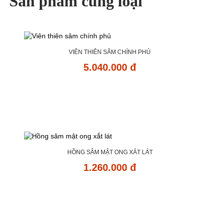
Sản phẩm cùng loại
VIÊN THIÊN SÂM CHÍNH PHỦ
5.040.000 đ
HỒNG SÂM MẬT ONG XẮT LÁT
1.260.000 đ