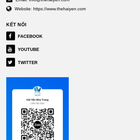
Website:
https://www.thehaiyen.com
KẾT NỐI
FACEBOOK
YOUTUBE
TWITTER