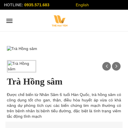
HOTLINE:
0935.571.683
English
Trà Hồng sâm
Được chế biến từ Nhân Sâm 6 tuổi Hàn Quốc, trà hồng sâm có
công dụng tốt cho gan, thận, điều hòa huyết áp vừa có khả
năng dự phòng tích cực các biến chứng tim mạch thường có
trên bệnh nhân bị bệnh tiểu đường, đặc biệt là tình trạng viêm
tắc động tĩnh mạch