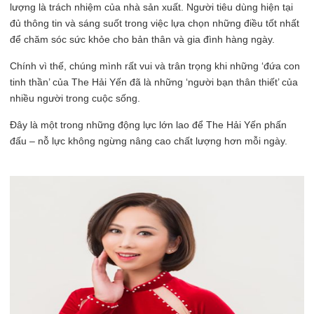
lượng là trách nhiệm của nhà sản xuất. Người tiêu dùng hiện tại
đủ thông tin và sáng suốt trong việc lựa chọn những điều tốt nhất
để chăm sóc sức khỏe cho bản thân và gia đình hàng ngày.
Chính vì thế, chúng mình rất vui và trân trọng khi những ‘đứa con
tinh thần’ của The Hải Yến đã là những ‘người bạn thân thiết’ của
nhiều người trong cuộc sống.
Đây là một trong những động lực lớn lao để The Hải Yến phấn
đấu – nỗ lực không ngừng nâng cao chất lượng hơn mỗi ngày.