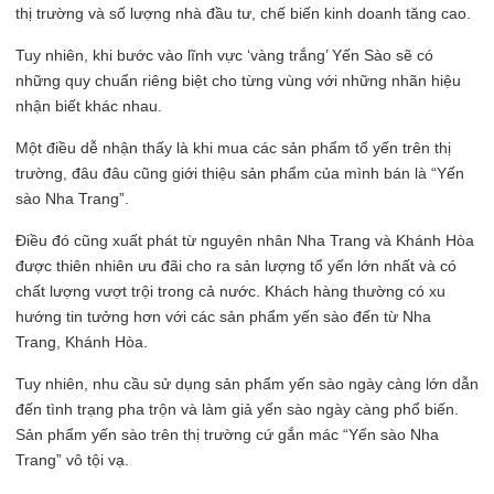
thị trường và số lượng nhà đầu tư, chế biến kinh doanh tăng cao.
Tuy nhiên, khi bước vào lĩnh vực ‘vàng trắng’ Yến Sào sẽ có
những quy chuẩn riêng biệt cho từng vùng với những nhãn hiệu
nhận biết khác nhau.
Một điều dễ nhận thấy là khi mua các sản phẩm tổ yến trên thị
trường, đâu đâu cũng giới thiệu sản phẩm của mình bán là “Yến
sào Nha Trang”.
Điều đó cũng xuất phát từ nguyên nhân Nha Trang và Khánh Hòa
được thiên nhiên ưu đãi cho ra sản lượng tổ yến lớn nhất và có
chất lượng vượt trội trong cả nước. Khách hàng thường có xu
hướng tin tưởng hơn với các sản phẩm yến sào đến từ Nha
Trang, Khánh Hòa.
Tuy nhiên, nhu cầu sử dụng sản phẩm yến sào ngày càng lớn dẫn
đến tình trạng pha trộn và làm giả yến sào ngày càng phổ biến.
Sản phẩm yến sào trên thị trường cứ gắn mác “Yến sào Nha
Trang” vô tội vạ.