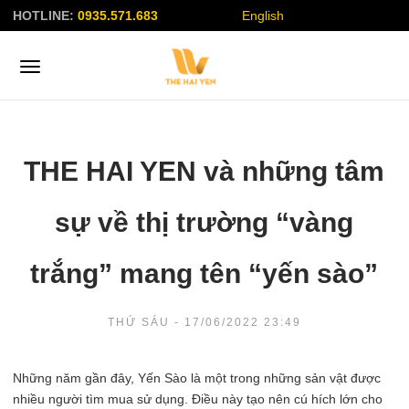
HOTLINE:
0935.571.683
English
THE HAI YEN và những tâm
sự về thị trường “vàng
trắng” mang tên “yến sào”
THỨ SÁU - 17/06/2022 23:49
Những năm gần đây, Yến Sào là một trong những sản vật được
nhiều người tìm mua sử dụng. Điều này tạo nên cú hích lớn cho