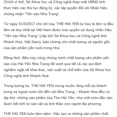
Chính vì thế, Sở Khoa học và Công nghệ thay mặt UBND tỉnh
thực hiện các thủ tục đăng ký, xác lập quyền đối với Nhãn hiệu
chứng nhận “Yến sào Nha Trang”.
Từ ngày 31/3/2017 cho tới nay, THE HAI YEN tự hào là đơn vị đầu
tiên và duy nhất tại Việt Nam được trao quyền sử dụng nhãn hiệu
“Yến sào Nha Trang” (cấp bởi Sở Khoa học và Công nghệ tỉnh
Khánh Hoà, Việt Nam), bảo chứng cho chất lượng và nguồn gốc
của sản phẩm yến nuôi trong nhà.
Đồng thời, điều này cũng chứng minh chất lượng sản phẩm yến
sào của Hải Yến Nha Trang đã vượt qua tất cả các qui định
nghiêm ngặt về khai thác, sản xuất và chế biến của Sở Khoa học
Công nghệ tỉnh Khánh Hoà.
Trong tương lai, THE HAI YEN mong muốn rằng mỗi du khách
trong và ngoài nước khi đến với Nha Trang – Khánh Hòa đều có
dịp thử những sản phẩm của The Hải Yến, như một món đặc sản
được kết tinh từ sản vật và tinh thần con người địa phương.
THE HAI YEN luôn tâm niệm: Việc tạo ra những sản phẩm chất