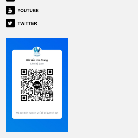
YOUTUBE
TWITTER