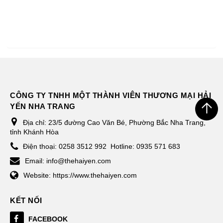
CÔNG TY TNHH MỘT THÀNH VIÊN THƯƠNG MẠI HẢI
YẾN NHA TRANG
Địa chỉ:
23/5 đường Cao Văn Bé, Phường Bắc Nha Trang,
tỉnh Khánh Hòa
Điện thoại:
0258 3512 992
Hotline: 0935 571 683
Email:
info@thehaiyen.com
Website:
https://www.thehaiyen.com
KẾT NỐI
FACEBOOK