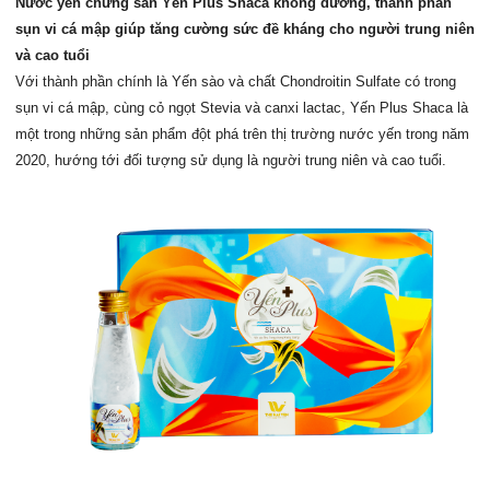
Nước yến chưng sẵn Yến Plus Shaca không đường, thành phần
sụn vi cá mập giúp tăng cường sức đề kháng cho người trung niên
và cao tuổi
Với thành phần chính là Yến sào và chất Chondroitin Sulfate có trong
sụn vi cá mập, cùng cỏ ngọt Stevia và canxi lactac, Yến Plus Shaca là
một trong những sản phẩm đột phá trên thị trường nước yến trong năm
2020, hướng tới đối tượng sử dụng là người trung niên và cao tuổi.