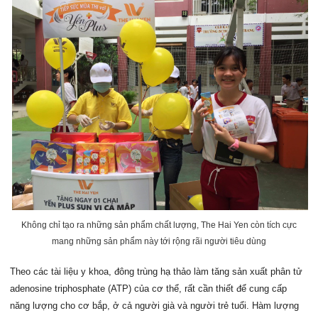
Không chỉ tạo ra những sản phẩm chất lượng, The Hai Yen còn tích cực
mang những sản phẩm này tới rộng rãi người tiêu dùng
Theo các tài liệu y khoa, đông trùng hạ thảo làm tăng sản xuất phân tử
adenosine triphosphate (ATP) của cơ thể, rất cần thiết để cung cấp
năng lượng cho cơ bắp, ở cả người già và người trẻ tuổi. Hàm lượng