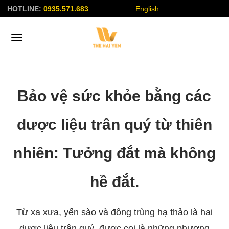
HOTLINE:
0935.571.683
English
Bảo vệ sức khỏe bằng các
dược liệu trân quý từ thiên
nhiên: Tưởng đắt mà không
hề đắt.
Từ xa xưa, yến sào và đông trùng hạ thảo là hai
dược liệu trân quý, được coi là những phương