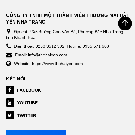
CÔNG TY TNHH MỘT THÀNH VIÊN THƯƠNG MẠI HẢI
YẾN NHA TRANG
Địa chỉ:
23/5 đường Cao Văn Bé, Phường Bắc Nha Trang,
tỉnh Khánh Hòa
Điện thoại:
0258 3512 992
Hotline: 0935 571 683
Email:
info@thehaiyen.com
Website:
https://www.thehaiyen.com
KẾT NỐI
FACEBOOK
YOUTUBE
TWITTER