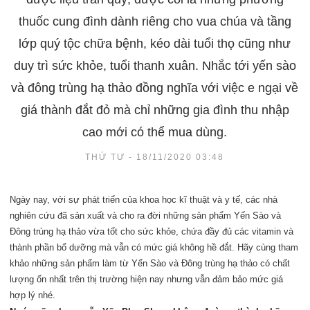
thuốc cung đình dành riêng cho vua chúa và tầng
lớp quý tộc chữa bệnh, kéo dài tuổi thọ cũng như
duy trì sức khỏe, tuổi thanh xuân. Nhắc tới yến sào
và đông trùng hạ thảo đồng nghĩa với việc e ngại về
giá thành đắt đỏ mà chỉ những gia đình thu nhập
cao mới có thể mua dùng.
THỨ TƯ - 18/11/2020 03:48
Ngày nay, với sự phát triển của khoa học kĩ thuật và y tế, các nhà
nghiên cứu đã sản xuất và cho ra đời những sản phẩm Yến Sào và
Đông trùng hạ thảo vừa tốt cho sức khỏe, chứa đầy đủ các vitamin và
thành phần bổ dưỡng mà vẫn có mức giá không hề đắt. Hãy cùng tham
khảo những sản phẩm làm từ Yến Sào và Đông trùng hạ thảo có chất
lượng ổn nhất trên thị trường hiện nay nhưng vẫn đảm bảo mức giá
hợp lý nhé.