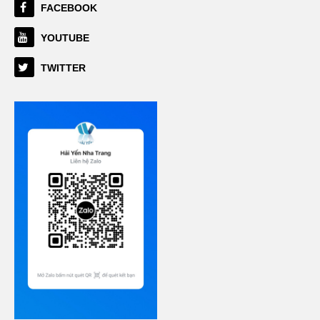
FACEBOOK
YOUTUBE
TWITTER