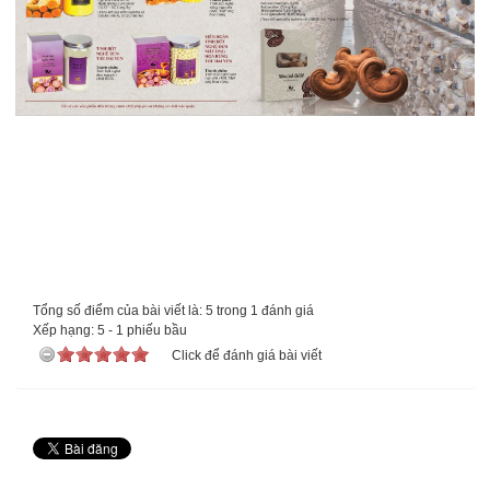
Tổng số điểm của bài viết là: 5 trong 1 đánh giá
Xếp hạng:
5
-
1
phiếu bầu
Click để đánh giá bài viết