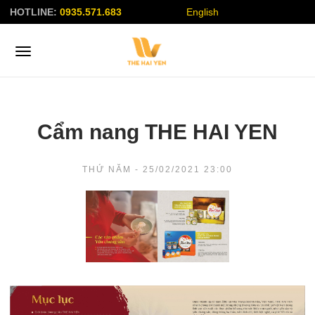
HOTLINE:
0935.571.683
English
Cẩm nang THE HAI YEN
THỨ NĂM - 25/02/2021 23:00