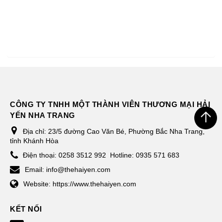
CÔNG TY TNHH MỘT THÀNH VIÊN THƯƠNG MẠI HẢI
YẾN NHA TRANG
Địa chỉ:
23/5 đường Cao Văn Bé, Phường Bắc Nha Trang,
tỉnh Khánh Hòa
Điện thoại:
0258 3512 992
Hotline: 0935 571 683
Email:
info@thehaiyen.com
Website:
https://www.thehaiyen.com
KẾT NỐI